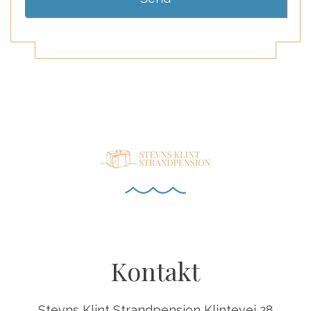
Kontakt
Stevns Klint Strandpension Klintevej 28