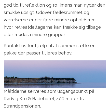
god tid til reflektion og ro imens man nyder den
smukke udsigt. Udover fællesrummet og
værelserne er der flere mindre opholdsrum,
hvor retreatdeltagerne kan trække sig tilbage
eller mødes i mindre grupper.
Kontakt os for hjælp til at sammensætte en
pakke der passer til jeres behov.
Måltiderne serveres som udgangspunkt på
Rødvig Kro & Badehotel, 400 meter fra
Strandpensionen.