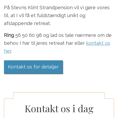
På Stevns Klint Strandpension vil vi gøre vores
til, at I vil få et fuldstændigt unikt og
afslappende retreat.
Ring
56 50 60 98 og lad os tale nærmere om de
behov I har til jeres retreat har eller
kontakt os
her
.
Kontakt os for detaljer
Kontakt os i dag