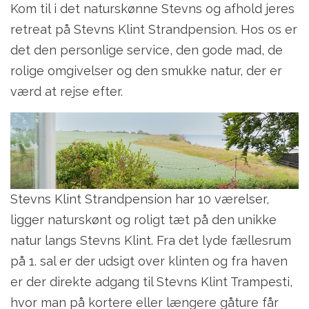
Kom til i det naturskønne Stevns og afhold jeres
retreat på Stevns Klint Strandpension. Hos os er
det den personlige service, den gode mad, de
rolige omgivelser og den smukke natur, der er
værd at rejse efter.
Stevns Klint Strandpension har 10 værelser,
ligger naturskønt og roligt tæt på den unikke
natur langs Stevns Klint. Fra det lyde fællesrum
på 1. sal er der udsigt over klinten og fra haven
er der direkte adgang til Stevns Klint Trampesti,
hvor man på kortere eller længere gåture får