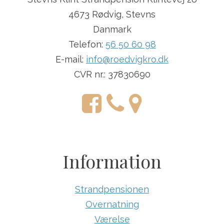
4673 Rødvig, Stevns
Danmark
Telefon:
56 50 60 98
E-mail:
info@roedvigkro.dk
CVR nr.: 37830690
Information
Strandpensionen
Overnatning
Værelse