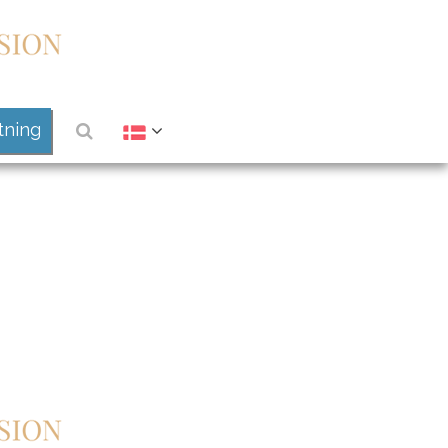
tning