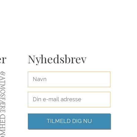
er
Nyhedsbrev