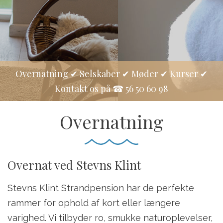
Overnatning ✔ Selskaber ✔ Møder ✔ Kurser ✔
Kontakt os på ☎ 56 50 60 98
Overnatning
Overnat ved Stevns Klint
Stevns Klint Strandpension har de perfekte
rammer for ophold af kort eller længere
varighed. Vi tilbyder ro, smukke naturoplevelser,