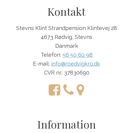
Kontakt
Stevns Klint Strandpension Klintevej 28
4673 Rødvig, Stevns
Danmark
Telefon:
56 50 60 98
E-mail:
info@roedvigkro.dk
CVR nr.: 37830690
Information