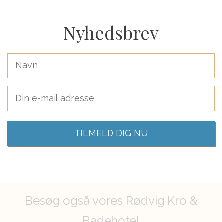
Nyhedsbrev
Besøg også vores Rødvig Kro &
Badehotel