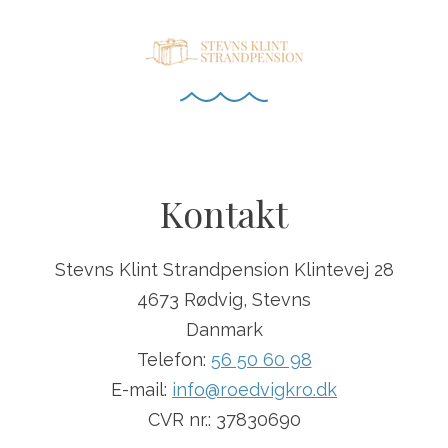
Kontakt
Stevns Klint Strandpension Klintevej 28
4673 Rødvig, Stevns
Danmark
Telefon:
56 50 60 98
E-mail:
info@roedvigkro.dk
CVR nr.: 37830690