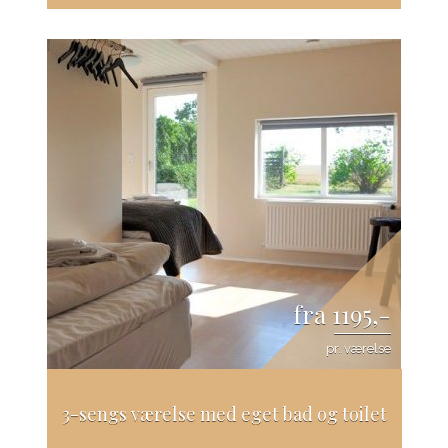
fra 1195,-
pr. værelse
3-sengs værelse med eget bad og toilet