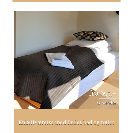
fra 695,-
pr. værelse
Enkeltværelse med fælles bad og toilet