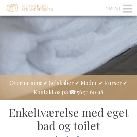
Menu
Overnatning ✔ Selskaber ✔ Møder ✔ Kurser ✔
Kontakt os på ☎ 56 50 60 98
Enkeltværelse med eget
bad og toilet