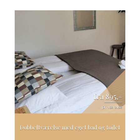
fra 895,-
pr. værelse
Dobbeltværelse med eget bad og toilet