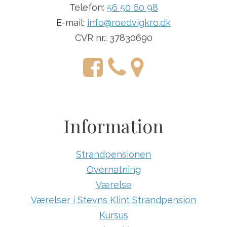
Telefon:
56 50 60 98
E-mail:
info@roedvigkro.dk
CVR nr.: 37830690
Information
Strandpensionen
Overnatning
Værelse
Værelser i Stevns Klint Strandpension
Kursus