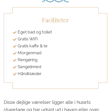
Faciliteter
Eget bad og toilet
Gratis WiFi
Gratis kaffe & te
Morgenmad
Rengøring
Sengelinned
Håndklæder
Disse dejlige værelser ligger alle i husets
stueetage og har udsigt ud i haven eller over