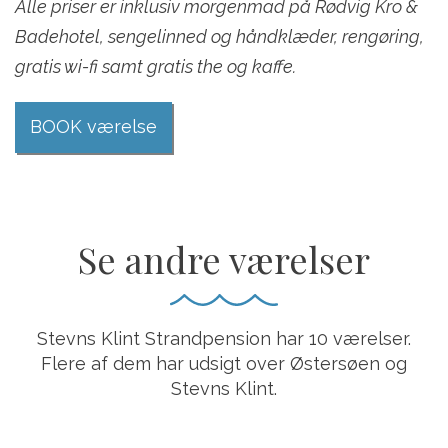
Alle priser er inklusiv morgenmad på Rødvig Kro &
Badehotel, sengelinned og håndklæder, rengøring,
gratis wi-fi samt gratis the og kaffe.
BOOK værelse
Se andre værelser
Stevns Klint Strandpension har 10 værelser.
Flere af dem har udsigt over Østersøen og
Stevns Klint.